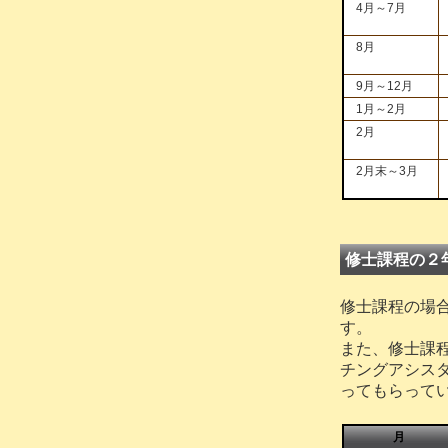
4月～7月
8月
9月～12月
1月～2月
2月
2月末～3月
修士課程の２
修士課程の場
す。
また、修士課程
チングアシス
ってもらって
月