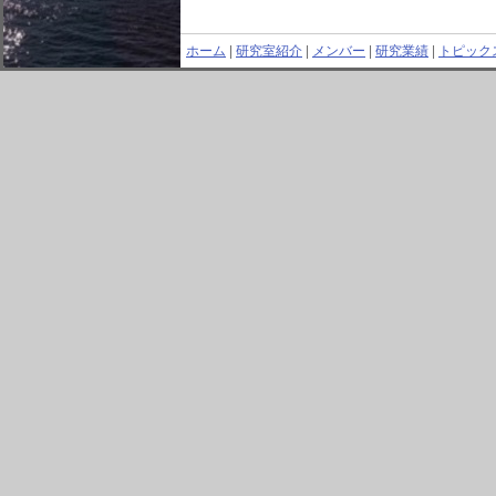
ホーム
|
研究室紹介
|
メンバー
|
研究業績
|
トピック