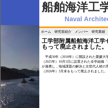
船舶海洋工
Naval Archit
ホーム
研究室紹介
メンバー
研究業績
工学部附属船舶海洋工学セ
もって廃止されました。
平成30年（2018年）に開設された愛媛
（2025年）10月1日に設置された全学組織「
が連携し，地域課題の解決と次世代人材の
（2026年）3月末をもって廃止されました。