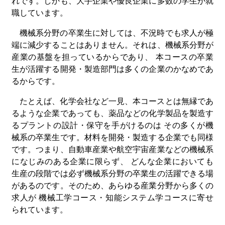
れです。しかも、大手企業や優良企業に多数の学生が就
職しています。
機械系分野の卒業生に対しては、不況時でも求人が極
端に減少することはありません。それは、機械系分野が
産業の基盤を担っているからであり、 本コースの卒業
生が活躍する開発・製造部門は多くの企業のかなめであ
るからです。
たとえば、化学会社など一見、本コースとは無縁であ
るような企業であっても、薬品などの化学製品を製造す
るプラントの設計・保守を手がけるのは その多くが機
械系の卒業生です。材料を開発・製造する企業でも同様
です。つまり、自動車産業や航空宇宙産業などの機械系
になじみのある企業に限らず、 どんな企業においても
生産の段階では必ず機械系分野の卒業生の活躍できる場
があるのです。そのため、あらゆる産業分野から多くの
求人が 機械工学コース・知能システム学コースに寄せ
られています。